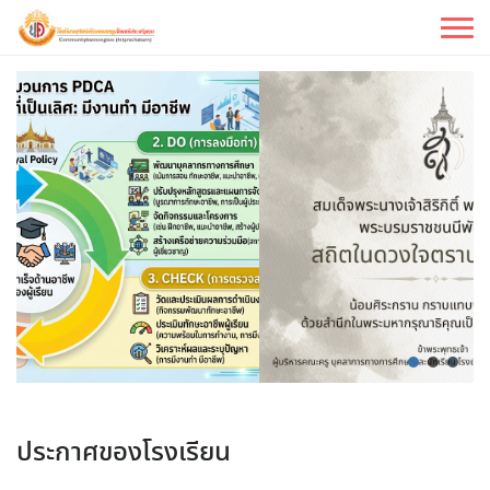
Skip
to
content
-----------------------------
ประกาศของโรงเรียน