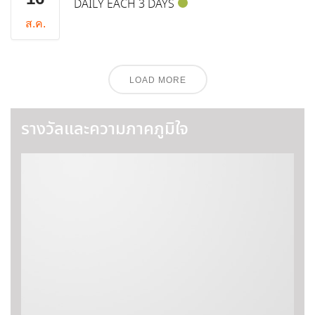
DAILY EACH 3 DAYS
ส.ค.
LOAD MORE
รางวัลและความภาคภูมิใจ