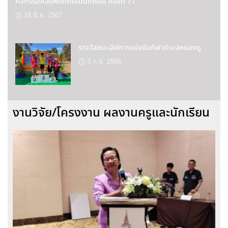
กิจกรรมศิลปหัตถกรรมนักเรียน ครั้งที่ 71
18 มิ.ย. 2567
รางวัลชนะเลิศการแข่งขันกีฬาตำบลหนองคู
3 ก.ย. 2565
งานวิจัย/โครงงาน ผลงานครูและนักเรียน