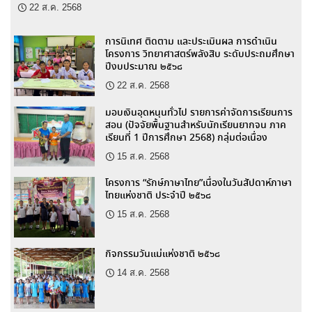
22 ส.ค. 2568
การนิเทศ ติดตาม และประเมินผล การดำเนิน
โครงการ วิทยาศาสตร์พลังสิบ ระดับประถมศึกษา
ปีงบประมาณ ๒๕๖๘
22 ส.ค. 2568
มอบเงินอุดหนุนทั่วไป รายการค่าจัดการเรียนการ
สอน (ปัจจัยพื้นฐานสำหรับนักเรียนยากจน ภาค
เรียนที่ 1 ปีการศึกษา 2568) กลุ่มต่อเนื่อง
15 ส.ค. 2568
โครงการ “รักษ์ภาษาไทย”เนื่องในวันสัปดาห์ภาษา
ไทยแห่งชาติ ประจำปี ๒๕๖๘
15 ส.ค. 2568
กิจกรรมวันแม่แห่งชาติ ๒๕๖๘
14 ส.ค. 2568