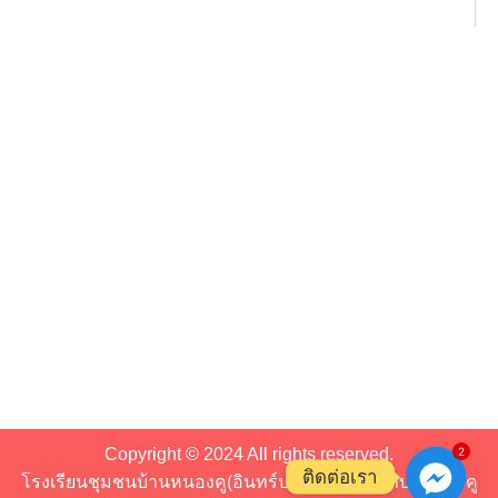
Copyright © 2024 All rights reserved.
2
ติดต่อเรา
โรงเรียนชุมชนบ้านหนองคู(อินทร์ประชาคาร) ตำบลหนองคู