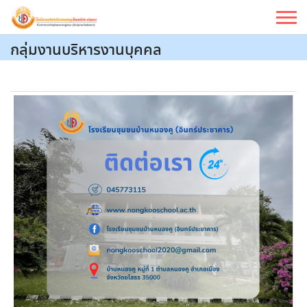
Skip
to
content
กลุ่มงานบริหารงานบุคคล