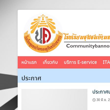
Skip
to
content
หน้าแรก
เกี่ยวกับ
บริการ E-service
IT
ประกาศ
ประกาศน
30 มิ.ย. 