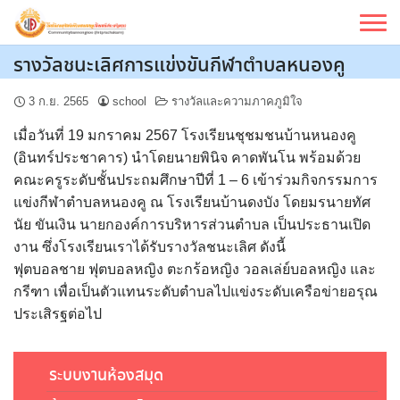
Skip
to
content
รางวัลชนะเลิศการแข่งขันกีฬาตำบลหนองคู
3 ก.ย. 2565
school
รางวัลและความภาคภูมิใจ
เมื่อวันที่ 19 มกราคม 2567 โรงเรียนชุชมชนบ้านหนองคู
(อินทร์ประชาคาร) นำโดยนายพินิจ คาดพันโน พร้อมด้วย
คณะครูระดับชั้นประถมศึกษาปีที่ 1 – 6 เข้าร่วมกิจกรรมการ
แข่งกีฬาตำบลหนองคู ณ โรงเรียนบ้านดงบัง โดยมรนายทัศ
นัย ขันเงิน นายกองค์การบริหารส่วนตำบล เป็นประธานเปิด
งาน ซึ่งโรงเรียนเราได้รับรางวัลชนะเลิศ ดังนี้
ฟุตบอลชาย ฟุตบอลหญิง ตะกร้อหญิง วอลเล่ย์บอลหญิง และ
กรีฑา เพื่อเป็นตัวแทนระดับตำบลไปแข่งระดับเครือข่ายอรุณ
ประเสิรฐต่อไป
ระบบงานห้องสมุด