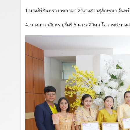
1.นางสิริจันทรา เวชกามา 2”นางสาวสุลักษณา จันทร
4. นางสาววลัยพร บุรีศรี 5.นางศศิวิมล โอวาท6.นางสาว