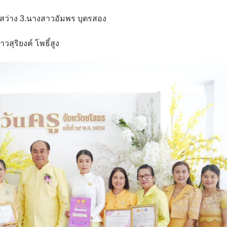
์สว่าง 3.นางสาวอัมพร บุตรสอง
สุริยงค์ โพธิ์สูง