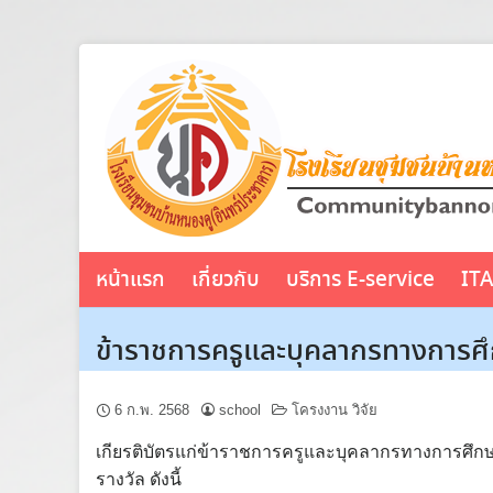
Skip
to
content
หน้าแรก
เกี่ยวกับ
บริการ E-service
IT
ข้าราชการครูและบุคลากรทางการศึกษ
6 ก.พ. 2568
school
โครงงาน วิจัย
เกียรติบัตรแก่ข้าราชการครูและบุคลากรทางการศึกษาผ
รางวัล ดังนี้