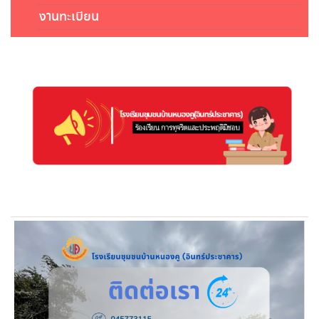
งานทะเบียน