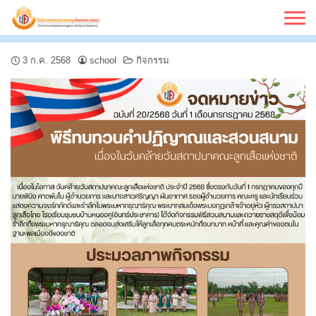
Skip
to
content
3 ก.ค. 2568
school
กิจกรรม