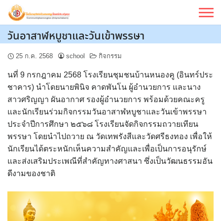
Skip
to
content
วันอาสาฬหบูชาและวันเข้าพรรษา
25 ก.ค. 2568
school
กิจกรรม
นที่ 9 กรกฎาคม 2568 โรงเรียนชุมชนบ้านหนองคู (อินทร์ประ
ชาคาร) นำโดยนายพินิจ คาดพันโน ผู้อำนวยการ และนาง
สาวศริญญา ผันอากาศ รองผู้อำนวยการ พร้อมด้วยคณะครู
และนักเรียนร่วมกิจกรรมวันอาสาฬหบูชาและวันเข้าพรรษา
ประจำปีการศึกษา ๒๕๖๘ โรงเรียนจัดกิจกรรมถวายเทียน
พรรษา โดยนำไปถวาย ณ วัดเทพรังสีและวัดศรีธงทอง
เพื่อให้
นักเรียนได้ตระหนักเห็นความสำคัญและเพื่อเป็นการอนุรักษ์
และส่งเสริมประเพณีที่สำคัญทางศาสนา ซึ่งเป็นวัฒนธรรมอัน
ดีงามของชาติ