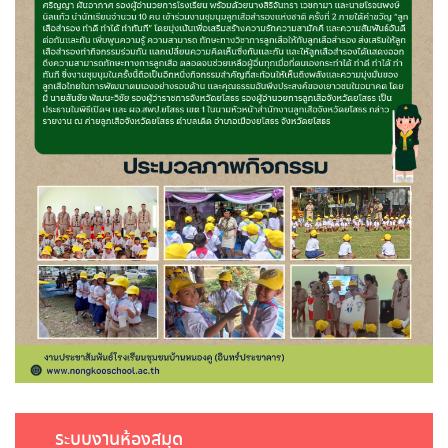
ระบบงานห้องสมุด