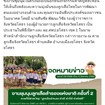
ซึ่งงานชุมนุมในครั้งนี้ถือเป็นอีกหนึ่งกิจกรรมสำคัญที่สะท้อน
ให้เห็นถึงพลังและความมุ่งมั่นของลูกเสือไทยในการพัฒนา
ตนเองอย่างรอบด้าน และคุณธรรมอันพึงประสงค์ของเยาวชน
ในอนาคต โดยมี นายสันชัย พัฒนะวิชัย รองผู้ว่าราชการ
จังหวัดยโสธร รองผู้อำนวยการลูกเสือจังหวัดยโสธร เป็น
ประธานในพิธีเปิดฯ และ ผอ.สพป.ยโสธร เขต 1 ในนาม
หัวหน้าสำนักงานลูกเสือจังหวัดยโสธร กล่าวรายงาน ณ ค่าย
ลูกเสือจังหวัดยโสธร ตำบลเดิด อำเภอเมืองยโสธร จังหวัด
ยโสธร