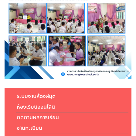
ระบบงานห้องสมุด
ห้องเรียนออนไลน์
ติดตามผลการเรียน
งานทะเบียน