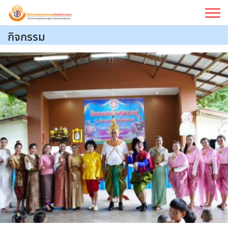
Skip
to
content
กิจกรรม