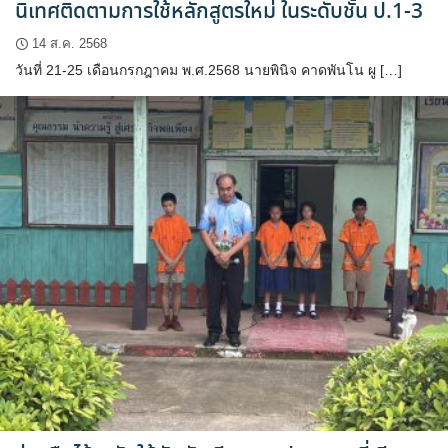
นิเทศติดตามการใช้หลักสูตรใหม่ ในระดับชั้น ป.1-3
14 ส.ค. 2568
วันที่ 21-25 เดือนกรกฎาคม พ.ศ.2568 นายพินิจ คาดพันโน ผู […]