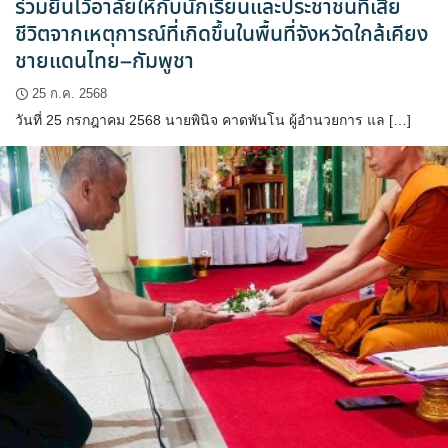
ร่วมยืนไว้อาลัยให้กับนักเรียนและประชาชนที่เสีย
ชีวิตจากเหตุการณ์ที่เกิดขึ้นในพื้นที่จังหวัดใกล้เคียง
ชายแดนไทย–กัมพูชา
25 ก.ค. 2568
วันที่ 25 กรกฎาคม 2568 นายพินิจ คาดพันโน ผู้อำนวยการ แล […]