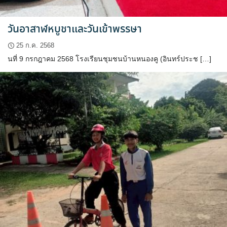
วันอาสาฬหบูชาและวันเข้าพรรษา
25 ก.ค. 2568
นที่ 9 กรกฎาคม 2568 โรงเรียนชุมชนบ้านหนองคู (อินทร์ประช […]